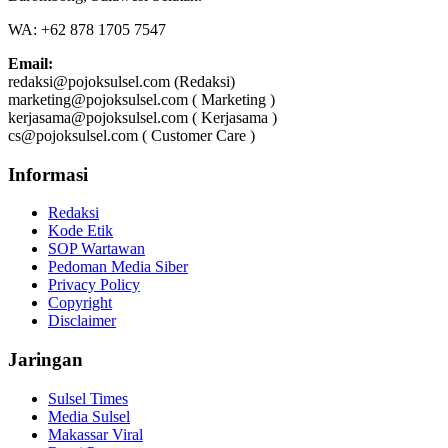
WA: +62 878 1705 7547
Email:
redaksi@pojoksulsel.com (Redaksi)
marketing@pojoksulsel.com ( Marketing )
kerjasama@pojoksulsel.com ( Kerjasama )
cs@pojoksulsel.com ( Customer Care )
Informasi
Redaksi
Kode Etik
SOP Wartawan
Pedoman Media Siber
Privacy Policy
Copyright
Disclaimer
Jaringan
Sulsel Times
Media Sulsel
Makassar Viral