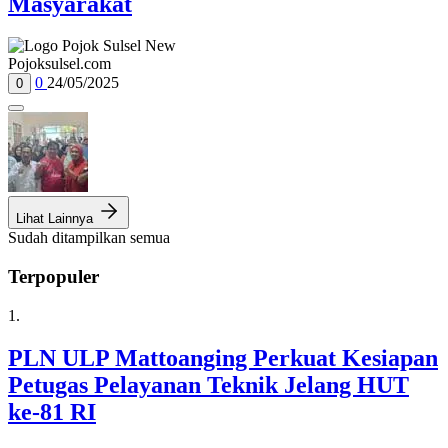
Masyarakat
Pojoksulsel.com
0
24/05/2025
0
Lihat Lainnya
Sudah ditampilkan semua
Terpopuler
1.
PLN ULP Mattoanging Perkuat Kesiapan
Petugas Pelayanan Teknik Jelang HUT
ke-81 RI