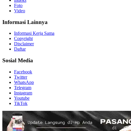
Indeks
Foto
Video
Informasi Lainnya
Informasi Kerja Sama
Copyright
Disclaimer
Daftar
Sosial Media
Facebook
Twitter
WhatsApp
Telegram
Instagram
Youtube
TikTok