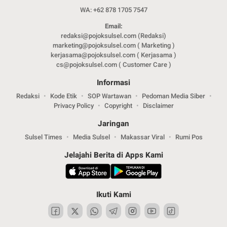
WA: +62 878 1705 7547
Email:
redaksi@pojoksulsel.com (Redaksi)
marketing@pojoksulsel.com ( Marketing )
kerjasama@pojoksulsel.com ( Kerjasama )
cs@pojoksulsel.com ( Customer Care )
Informasi
Redaksi
Kode Etik
SOP Wartawan
Pedoman Media Siber
Privacy Policy
Copyright
Disclaimer
Jaringan
Sulsel Times
Media Sulsel
Makassar Viral
Rumi Pos
Jelajahi Berita di Apps Kami
Ikuti Kami