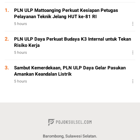
1.
PLN ULP Mattoanging Perkuat Kesiapan Petugas
Pelayanan Teknik Jelang HUT ke-81 RI
5 hours
2.
PLN ULP Daya Perkuat Budaya K3 Internal untuk Tekan
Risiko Kerja
5 hours
3.
Sambut Kemerdekaan, PLN ULP Daya Gelar Pasukan
Amankan Keandalan Listrik
5 hours
Barombong, Sulawesi Selatan.