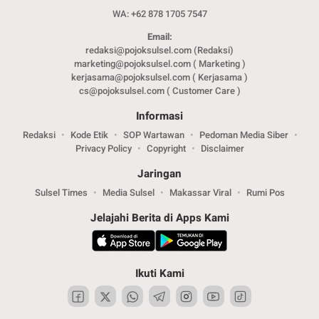
WA: +62 878 1705 7547
Email:
redaksi@pojoksulsel.com (Redaksi)
marketing@pojoksulsel.com ( Marketing )
kerjasama@pojoksulsel.com ( Kerjasama )
cs@pojoksulsel.com ( Customer Care )
Informasi
Redaksi
Kode Etik
SOP Wartawan
Pedoman Media Siber
Privacy Policy
Copyright
Disclaimer
Jaringan
Sulsel Times
Media Sulsel
Makassar Viral
Rumi Pos
Jelajahi Berita di Apps Kami
Ikuti Kami