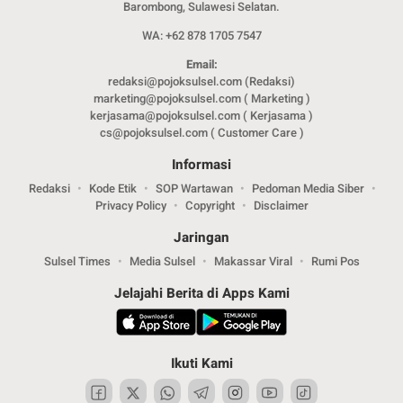
Barombong, Sulawesi Selatan.
WA: +62 878 1705 7547
Email:
redaksi@pojoksulsel.com (Redaksi)
marketing@pojoksulsel.com ( Marketing )
kerjasama@pojoksulsel.com ( Kerjasama )
cs@pojoksulsel.com ( Customer Care )
Informasi
Redaksi
Kode Etik
SOP Wartawan
Pedoman Media Siber
Privacy Policy
Copyright
Disclaimer
Jaringan
Sulsel Times
Media Sulsel
Makassar Viral
Rumi Pos
Jelajahi Berita di Apps Kami
Ikuti Kami