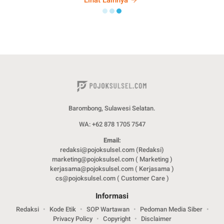
Lihat Lainnya
Barombong, Sulawesi Selatan.
WA: +62 878 1705 7547
Email:
redaksi@pojoksulsel.com (Redaksi)
marketing@pojoksulsel.com ( Marketing )
kerjasama@pojoksulsel.com ( Kerjasama )
cs@pojoksulsel.com ( Customer Care )
Informasi
Redaksi
Kode Etik
SOP Wartawan
Pedoman Media Siber
Privacy Policy
Copyright
Disclaimer