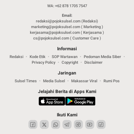
WA: +62 878 1705 7547
Email:
redaksi@pojoksulsel.com (Redaksi)
marketing@pojoksulsel.com ( Marketing )
kerjasama@pojoksulsel.com ( Kerjasama )
cs@pojoksulsel.com ( Customer Care )
Informasi
Redaksi
Kode Etik
SOP Wartawan
Pedoman Media Siber
Privacy Policy
Copyright
Disclaimer
Jaringan
Sulsel Times
Media Sulsel
Makassar Viral
Rumi Pos
Jelajahi Berita di Apps Kami
Ikuti Kami