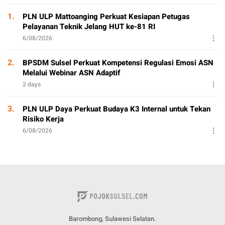
1.
PLN ULP Mattoanging Perkuat Kesiapan Petugas
Pelayanan Teknik Jelang HUT ke-81 RI
6/08/2026
2.
BPSDM Sulsel Perkuat Kompetensi Regulasi Emosi ASN
Melalui Webinar ASN Adaptif
2 days
3.
PLN ULP Daya Perkuat Budaya K3 Internal untuk Tekan
Risiko Kerja
6/08/2026
Barombong, Sulawesi Selatan.