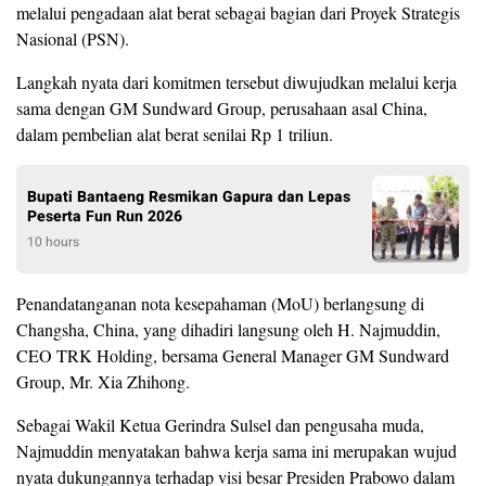
melalui pengadaan alat berat sebagai bagian dari Proyek Strategis
Nasional (PSN).
Langkah nyata dari komitmen tersebut diwujudkan melalui kerja
sama dengan GM Sundward Group, perusahaan asal China,
dalam pembelian alat berat senilai Rp 1 triliun.
Bupati Bantaeng Resmikan Gapura dan Lepas
Peserta Fun Run 2026
10 hours
Penandatanganan nota kesepahaman (MoU) berlangsung di
Changsha, China, yang dihadiri langsung oleh H. Najmuddin,
CEO TRK Holding, bersama General Manager GM Sundward
Group, Mr. Xia Zhihong.
Sebagai Wakil Ketua Gerindra Sulsel dan pengusaha muda,
Najmuddin menyatakan bahwa kerja sama ini merupakan wujud
nyata dukungannya terhadap visi besar Presiden Prabowo dalam