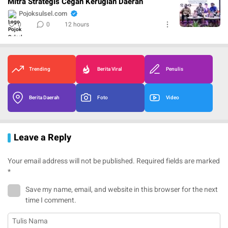
Mitra Strategis Cegah Kerugian Daerah
Pojoksulsel.com
0
0
12 hours
Trending
Berita Viral
Penulis
Berita Daerah
Foto
Video
Leave a Reply
Your email address will not be published.
Required fields are marked
*
Save my name, email, and website in this browser for the next
time I comment.