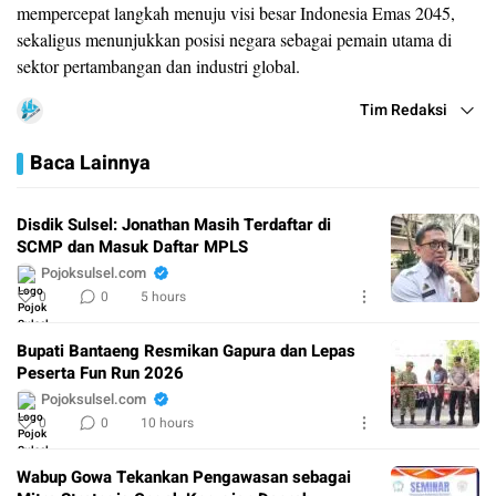
mempercepat langkah menuju visi besar Indonesia Emas 2045,
sekaligus menunjukkan posisi negara sebagai pemain utama di
sektor pertambangan dan industri global.
Tim Redaksi
Baca Lainnya
Disdik Sulsel: Jonathan Masih Terdaftar di
SCMP dan Masuk Daftar MPLS
Pojoksulsel.com
0
0
5 hours
Bupati Bantaeng Resmikan Gapura dan Lepas
Peserta Fun Run 2026
Pojoksulsel.com
0
0
10 hours
Wabup Gowa Tekankan Pengawasan sebagai