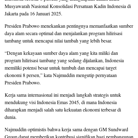
Musyawarah Nasional Konsolidasi Persatuan Kadin Indonesia di
Jakarta pada 16 Januari 2025.
Presiden Prabowo menekankan pentingnya memanfaatkan sumber
daya alam secara optimal dan menjalankan program hilirisasi
tambang untuk mencapai nilai tambah yang lebih besar.
“Dengan kekayaan sumber daya alam yang kita miliki dan
program hilirisasi tambang yang sedang dijalankan, Indonesia
memiliki potensi besar untuk tumbuh dan mencapai target
ekonomi 8 persen,” kata Najmuddin mengutip pernyataan
Presiden Prabowo.
Kerja sama internasional ini menjadi langkah strategis untuk
mendukung visi Indonesia Emas 2045, di mana Indonesia
diharapkan menjadi salah satu kekuatan ekonomi terbesar di
dunia.
Najmuddin optimistis bahwa kerja sama dengan GM Sundward
Group dapat memberikan kontribusi signifikan bagi pembangunan