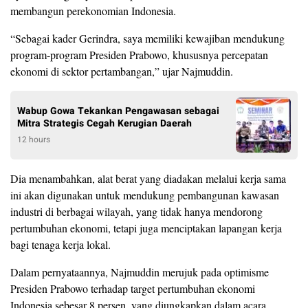
membangun perekonomian Indonesia.
“Sebagai kader Gerindra, saya memiliki kewajiban mendukung
program-program Presiden Prabowo, khususnya percepatan
ekonomi di sektor pertambangan,” ujar Najmuddin.
Wabup Gowa Tekankan Pengawasan sebagai
Mitra Strategis Cegah Kerugian Daerah
12 hours
Dia menambahkan, alat berat yang diadakan melalui kerja sama
ini akan digunakan untuk mendukung pembangunan kawasan
industri di berbagai wilayah, yang tidak hanya mendorong
pertumbuhan ekonomi, tetapi juga menciptakan lapangan kerja
bagi tenaga kerja lokal.
Dalam pernyataannya, Najmuddin merujuk pada optimisme
Presiden Prabowo terhadap target pertumbuhan ekonomi
Indonesia sebesar 8 persen, yang diungkapkan dalam acara