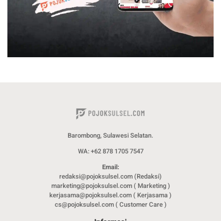
Barombong, Sulawesi Selatan.
WA: +62 878 1705 7547
Email:
redaksi@pojoksulsel.com (Redaksi)
marketing@pojoksulsel.com ( Marketing )
kerjasama@pojoksulsel.com ( Kerjasama )
cs@pojoksulsel.com ( Customer Care )