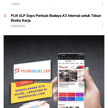
2 days
3.
PLN ULP Daya Perkuat Budaya K3 Internal untuk Tekan
Risiko Kerja
6/08/2026