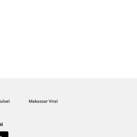
ulsel
Makassar Viral
mi