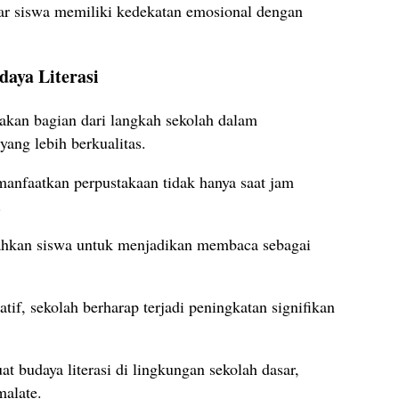
gar siswa memiliki kedekatan emosional dengan
aya Literasi
kan bagian dari langkah sekolah dalam
ang lebih berkualitas.
nfaatkan perpustakaan tidak hanya saat jam
.
rahkan siswa untuk menjadikan membaca sebagai
atif, sekolah berharap terjadi peningkatan signifikan
t budaya literasi di lingkungan sekolah dasar,
alate.