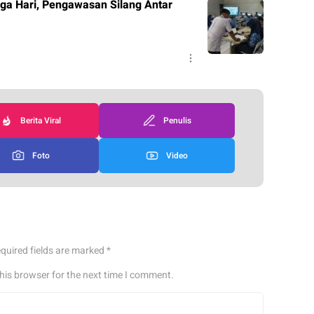
ga Hari, Pengawasan Silang Antar
Berita Viral
Penulis
Foto
Video
quired fields are marked
*
his browser for the next time I comment.