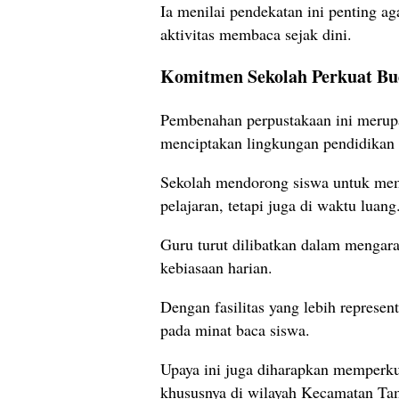
Ia menilai pendekatan ini penting a
aktivitas membaca sejak dini.
Komitmen Sekolah Perkuat Bud
Pembenahan perpustakaan ini merupa
menciptakan lingkungan pendidikan y
Sekolah mendorong siswa untuk mema
pelajaran, tetapi juga di waktu luang
Guru turut dilibatkan dalam menga
kebiasaan harian.
Dengan fasilitas yang lebih represent
pada minat baca siswa.
Upaya ini juga diharapkan memperkua
khususnya di wilayah Kecamatan Tam