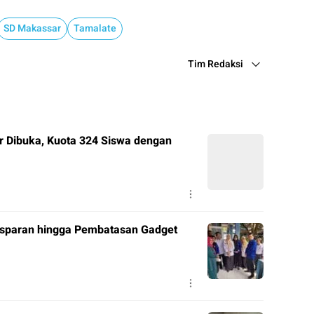
SD Makassar
Tamalate
Tim Redaksi
 Dibuka, Kuota 324 Siswa dengan
nsparan hingga Pembatasan Gadget