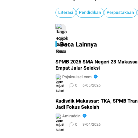
Literasi
Pendidikan
Perpustakaan
Baca Lainnya
SPMB 2026 SMA Negeri 23 Makassar
Empat Jalur Seleksi
Pojoksulsel.com
0
0
6/05/2026
Kadisdik Makassar: TKA, SPMB Tra
Jadi Fokus Sekolah
Amiruddin
0
0
9/04/2026