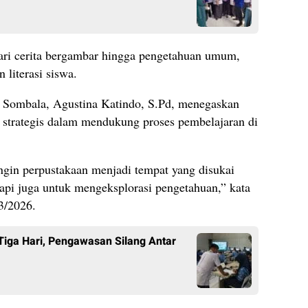
ari cerita bergambar hingga pengetahuan umum,
literasi siswa.
Sombala, Agustina Katindo, S.Pd, menegaskan
 strategis dalam mendukung proses pembelajaran di
gin perpustakaan menjadi tempat yang disukai
tapi juga untuk mengeksplorasi pengetahuan,” kata
3/2026.
iga Hari, Pengawasan Silang Antar