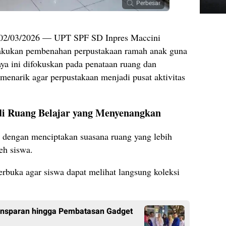
Perbesar
, 02/03/2026 — UPT SPF SD Inpres Maccini
akukan pembenahan perpustakaan ramah anak guna
ya ini difokuskan pada penataan ruang dan
menarik agar perpustakaan menjadi pusat aktivitas
i Ruang Belajar yang Menyenangkan
 dengan menciptakan suasana ruang yang lebih
eh siswa.
rbuka agar siswa dapat melihat langsung koleksi
ansparan hingga Pembatasan Gadget