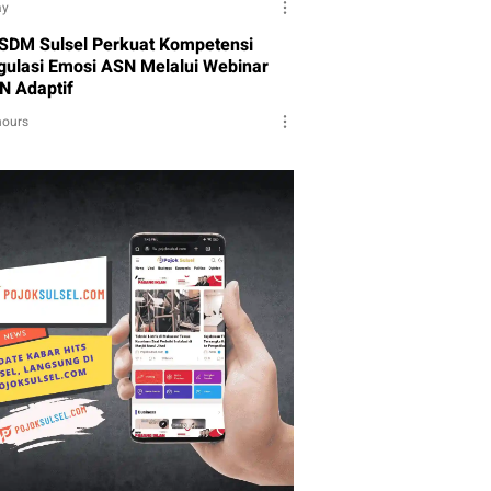
ay
SDM Sulsel Perkuat Kompetensi
gulasi Emosi ASN Melalui Webinar
N Adaptif
hours