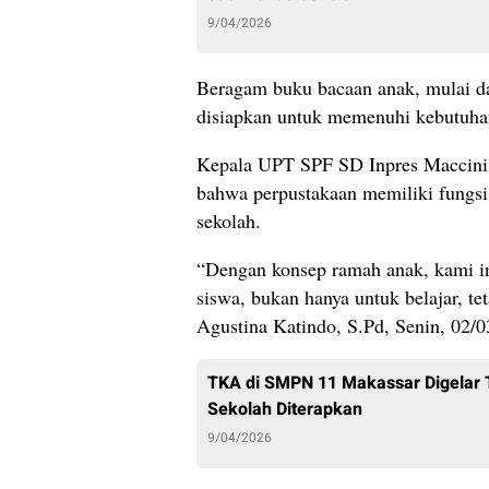
9/04/2026
Beragam buku bacaan anak, mulai d
disiapkan untuk memenuhi kebutuhan 
Kepala UPT SPF SD Inpres Maccini 
bahwa perpustakaan memiliki fungsi
sekolah.
“Dengan konsep ramah anak, kami in
siswa, bukan hanya untuk belajar, te
Agustina Katindo, S.Pd, Senin, 02/0
TKA di SMPN 11 Makassar Digelar T
Sekolah Diterapkan
9/04/2026