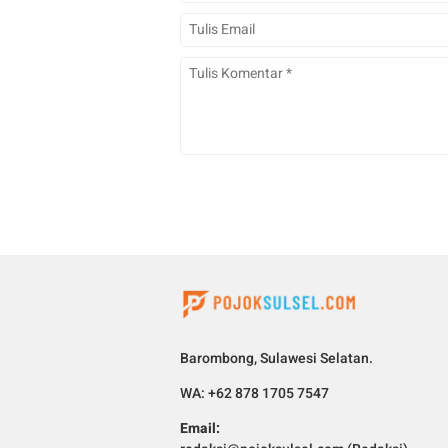
Barombong, Sulawesi Selatan.
WA: +62 878 1705 7547
Email: