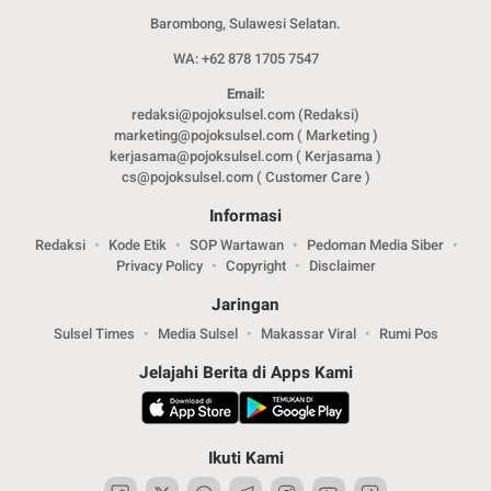
Barombong, Sulawesi Selatan.
WA: +62 878 1705 7547
Email:
redaksi@pojoksulsel.com (Redaksi)
marketing@pojoksulsel.com ( Marketing )
kerjasama@pojoksulsel.com ( Kerjasama )
cs@pojoksulsel.com ( Customer Care )
Informasi
Redaksi
Kode Etik
SOP Wartawan
Pedoman Media Siber
Privacy Policy
Copyright
Disclaimer
Jaringan
Sulsel Times
Media Sulsel
Makassar Viral
Rumi Pos
Jelajahi Berita di Apps Kami
Ikuti Kami