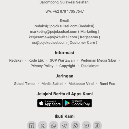
Barombong, Sulawesi Selatan.
WA: +62 878 1705 7547
Email:
redaksi@pojoksulsel.com (Redaksi)
marketing@pojoksulsel.com ( Marketing )
kerjasama@pojoksulsel.com ( Kerjasama )
cs@pojoksulsel.com ( Customer Care )
Informasi
Redaksi
Kode Etik
SOP Wartawan
Pedoman Media Siber
Privacy Policy
Copyright
Disclaimer
Jaringan
Sulsel Times
Media Sulsel
Makassar Viral
Rumi Pos
Jelajahi Berita di Apps Kami
Ikuti Kami