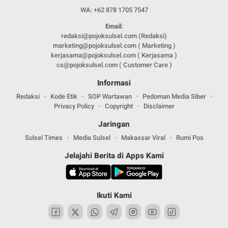
WA: +62 878 1705 7547
Email:
redaksi@pojoksulsel.com (Redaksi)
marketing@pojoksulsel.com ( Marketing )
kerjasama@pojoksulsel.com ( Kerjasama )
cs@pojoksulsel.com ( Customer Care )
Informasi
Redaksi
Kode Etik
SOP Wartawan
Pedoman Media Siber
Privacy Policy
Copyright
Disclaimer
Jaringan
Sulsel Times
Media Sulsel
Makassar Viral
Rumi Pos
Jelajahi Berita di Apps Kami
Ikuti Kami