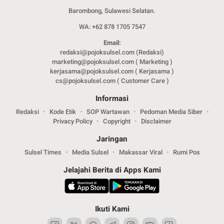
Barombong, Sulawesi Selatan.
WA: +62 878 1705 7547
Email:
redaksi@pojoksulsel.com (Redaksi)
marketing@pojoksulsel.com ( Marketing )
kerjasama@pojoksulsel.com ( Kerjasama )
cs@pojoksulsel.com ( Customer Care )
Informasi
Redaksi
Kode Etik
SOP Wartawan
Pedoman Media Siber
Privacy Policy
Copyright
Disclaimer
Jaringan
Sulsel Times
Media Sulsel
Makassar Viral
Rumi Pos
Jelajahi Berita di Apps Kami
Ikuti Kami