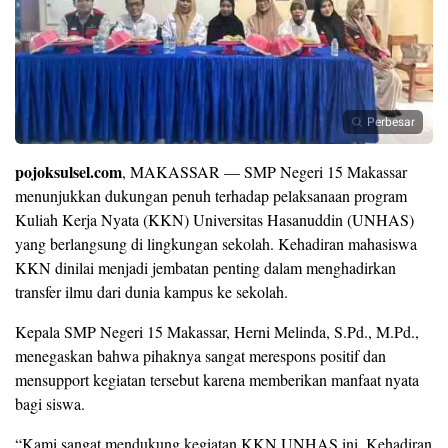
Perbesar
pojoksulsel.com
, MAKASSAR — SMP Negeri 15 Makassar
menunjukkan dukungan penuh terhadap pelaksanaan program
Kuliah Kerja Nyata (KKN) Universitas Hasanuddin (UNHAS)
yang berlangsung di lingkungan sekolah. Kehadiran mahasiswa
KKN dinilai menjadi jembatan penting dalam menghadirkan
transfer ilmu dari dunia kampus ke sekolah.
Kepala SMP Negeri 15 Makassar, Herni Melinda, S.Pd., M.Pd.,
menegaskan bahwa pihaknya sangat merespons positif dan
mensupport kegiatan tersebut karena memberikan manfaat nyata
bagi siswa.
“Kami sangat mendukung kegiatan KKN UNHAS ini. Kehadiran