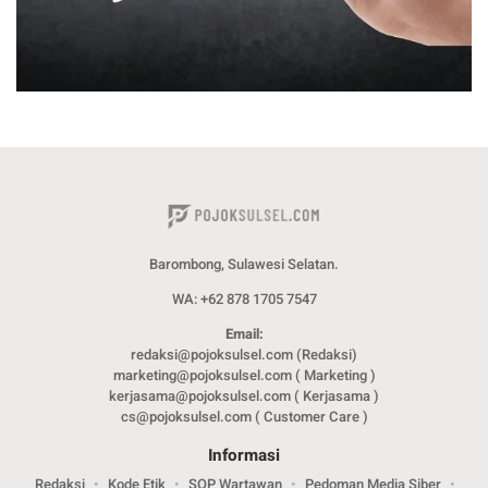
Barombong, Sulawesi Selatan.
WA: +62 878 1705 7547
Email:
redaksi@pojoksulsel.com (Redaksi)
marketing@pojoksulsel.com ( Marketing )
kerjasama@pojoksulsel.com ( Kerjasama )
cs@pojoksulsel.com ( Customer Care )
Informasi
Redaksi
Kode Etik
SOP Wartawan
Pedoman Media Siber