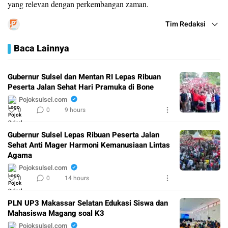
yang relevan dengan perkembangan zaman.
Tim Redaksi
Baca Lainnya
Gubernur Sulsel dan Mentan RI Lepas Ribuan
Peserta Jalan Sehat Hari Pramuka di Bone
Pojoksulsel.com
0
0
9 hours
Gubernur Sulsel Lepas Ribuan Peserta Jalan
Sehat Anti Mager Harmoni Kemanusiaan Lintas
Agama
Pojoksulsel.com
0
0
14 hours
PLN UP3 Makassar Selatan Edukasi Siswa dan
Mahasiswa Magang soal K3
Pojoksulsel.com