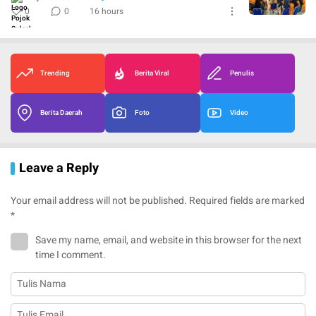
0
0
16 hours
Trending
Berita Viral
Penulis
Berita Daerah
Foto
Video
Leave a Reply
Your email address will not be published.
Required fields are marked
*
Save my name, email, and website in this browser for the next
time I comment.