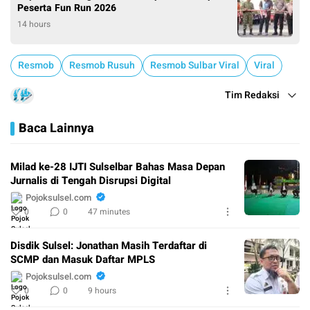
Peserta Fun Run 2026
14 hours
Resmob
Resmob Rusuh
Resmob Sulbar Viral
Viral
Tim Redaksi
Baca Lainnya
Milad ke-28 IJTI Sulselbar Bahas Masa Depan
Jurnalis di Tengah Disrupsi Digital
Pojoksulsel.com
0
0
47 minutes
Disdik Sulsel: Jonathan Masih Terdaftar di
SCMP dan Masuk Daftar MPLS
Pojoksulsel.com
0
0
9 hours