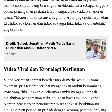
bahwa meskipun yang bersangkutan dikonfirmasi sebagai anggota
polisi, penanganan perkara tetap mengacu pada adanya laporan
resmi. “Menurut informasinya begitu, biarpun juga polisi tapi adaji
LP, tidak ada korban dan tidak ada juga luka-luka ya dibantulah,”
ungkapnya.
Disdik Sulsel: Jonathan Masih Terdaftar di
SCMP dan Masuk Daftar MPLS
9 hours
Video Viral dan Kronologi Keributan
Video keributan sempat beredar luas di media sosial. Dalam
rekaman, pria tersebut terlihat mengenakan atribut berlambang
Polri yang dikalungkan di lehernya sambil mengaku tengah
melakukan pengamanan terkait dugaan kasus “kumpul kebo”.
Namun berdasarkan penelusuran warga sekitar, keributan itu
diduga dipicu persoalan pribadi dengan seorang perempuan yang