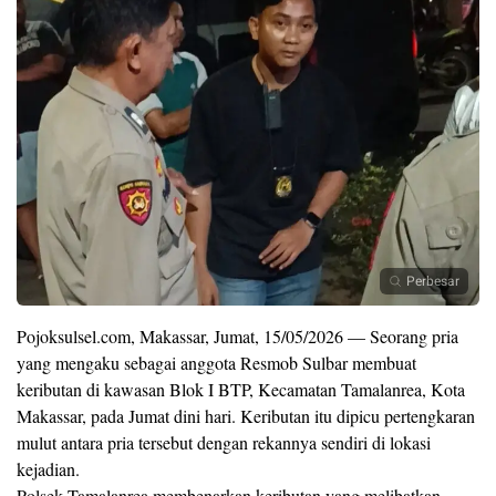
Perbesar
Pojoksulsel.com, Makassar, Jumat, 15/05/2026 — Seorang pria
yang mengaku sebagai anggota Resmob Sulbar membuat
keributan di kawasan Blok I BTP, Kecamatan Tamalanrea, Kota
Makassar, pada Jumat dini hari. Keributan itu dipicu pertengkaran
mulut antara pria tersebut dengan rekannya sendiri di lokasi
kejadian.
Polsek Tamalanrea membenarkan keributan yang melibatkan