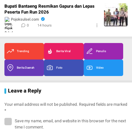
Bupati Bantaeng Resmikan Gapura dan Lepas
Peserta Fun Run 2026
Pojoksulsel.com
0
0
14 hours
Trending
Berita Viral
Penulis
Berita Daerah
Foto
Video
Leave a Reply
Your email address will not be published.
Required fields are marked
*
Save my name, email, and website in this browser for the next
time I comment.