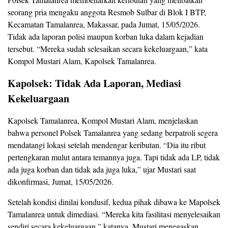
seorang pria mengaku anggota Resmob Sulbar di Blok I BTP,
Kecamatan Tamalanrea, Makassar, pada Jumat, 15/05/2026.
Tidak ada laporan polisi maupun korban luka dalam kejadian
tersebut. “Mereka sudah selesaikan secara kekeluargaan,” kata
Kompol Mustari Alam, Kapolsek Tamalanrea.
Kapolsek: Tidak Ada Laporan, Mediasi
Kekeluargaan
Kapolsek Tamalanrea, Kompol Mustari Alam, menjelaskan
bahwa personel Polsek Tamalanrea yang sedang berpatroli segera
mendatangi lokasi setelah mendengar keributan. “Dia itu ribut
pertengkaran mulut antara temannya juga. Tapi tidak ada LP, tidak
ada juga korban dan tidak ada juga luka,” ujar Mustari saat
dikonfirmasi, Jumat, 15/05/2026.
Setelah kondisi dinilai kondusif, kedua pihak dibawa ke Mapolsek
Tamalanrea untuk dimediasi. “Mereka kita fasilitasi menyelesaikan
sendiri secara kekeluargaan,” katanya. Mustari menegaskan