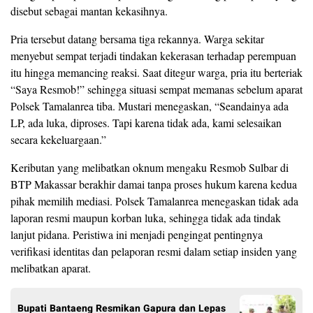
disebut sebagai mantan kekasihnya.
Pria tersebut datang bersama tiga rekannya. Warga sekitar
menyebut sempat terjadi tindakan kekerasan terhadap perempuan
itu hingga memancing reaksi. Saat ditegur warga, pria itu berteriak
“Saya Resmob!” sehingga situasi sempat memanas sebelum aparat
Polsek Tamalanrea tiba. Mustari menegaskan, “Seandainya ada
LP, ada luka, diproses. Tapi karena tidak ada, kami selesaikan
secara kekeluargaan.”
Keributan yang melibatkan oknum mengaku Resmob Sulbar di
BTP Makassar berakhir damai tanpa proses hukum karena kedua
pihak memilih mediasi. Polsek Tamalanrea menegaskan tidak ada
laporan resmi maupun korban luka, sehingga tidak ada tindak
lanjut pidana. Peristiwa ini menjadi pengingat pentingnya
verifikasi identitas dan pelaporan resmi dalam setiap insiden yang
melibatkan aparat.
Bupati Bantaeng Resmikan Gapura dan Lepas