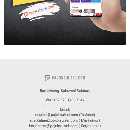
Barombong, Sulawesi Selatan.
WA: +62 878 1705 7547
Email:
redaksi@pojoksulsel.com (Redaksi)
marketing@pojoksulsel.com ( Marketing )
kerjasama@pojoksulsel.com ( Kerjasama )