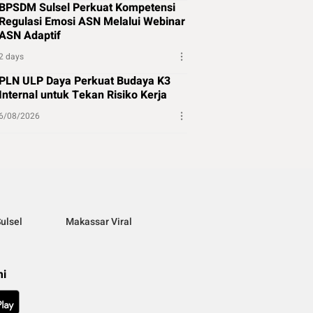
BPSDM Sulsel Perkuat Kompetensi
Regulasi Emosi ASN Melalui Webinar
ASN Adaptif
2 days
PLN ULP Daya Perkuat Budaya K3
Internal untuk Tekan Risiko Kerja
6/08/2026
ulsel
Makassar Viral
mi