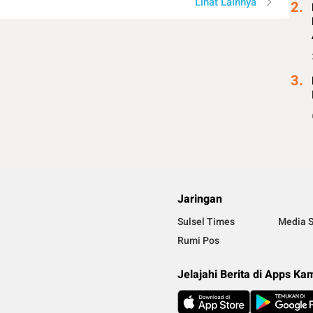
Lihat Lainnya
2.
3.
Jaringan
Sulsel Times
Media S
Rumi Pos
Jelajahi Berita di Apps Ka