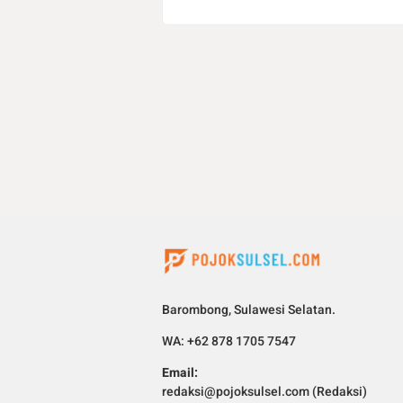
Barombong, Sulawesi Selatan.
WA: +62 878 1705 7547
Email:
redaksi@pojoksulsel.com (Redaksi)