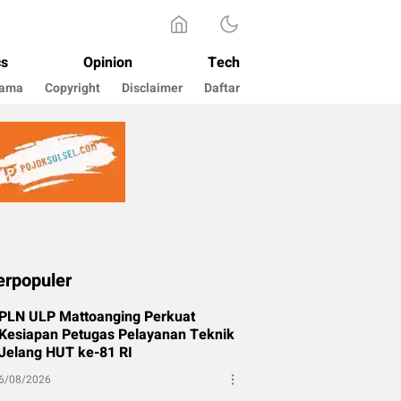
cs
Opinion
Tech
Sama
Copyright
Disclaimer
Daftar
erpopuler
PLN ULP Mattoanging Perkuat
Kesiapan Petugas Pelayanan Teknik
Jelang HUT ke-81 RI
6/08/2026